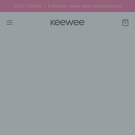
JUICY LOOKS
Entdecke deine neue Lieblingskombi
🍊