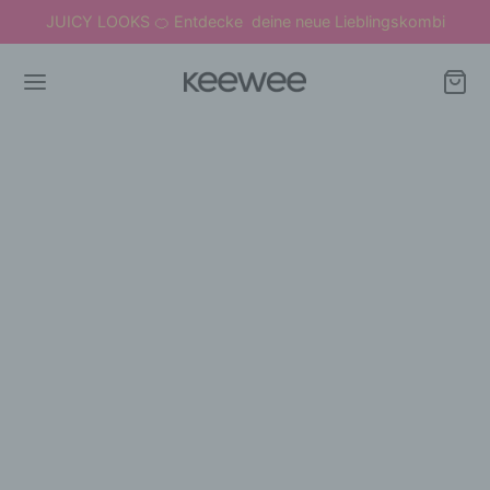
JUICY LOOKS
Entdecke deine neue Lieblingskombi
🍊