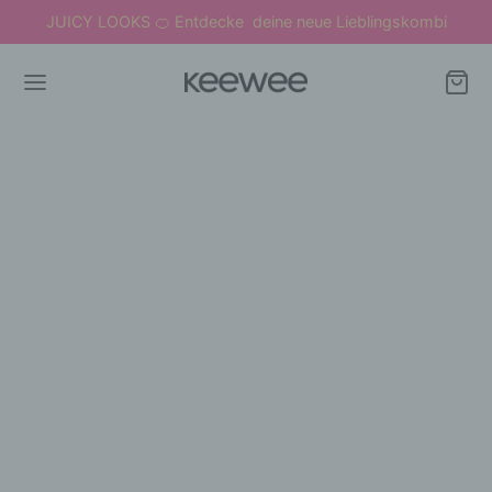
JUICY LOOKS
Entdecke deine neue Lieblingskombi
🍊