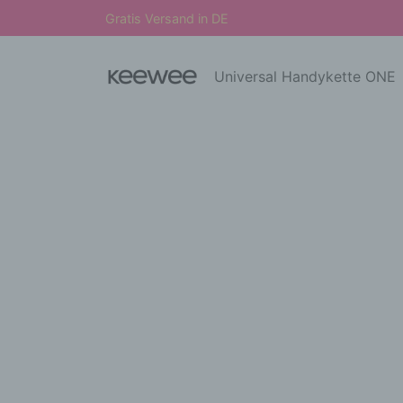
Gratis Versand in DE
Universal Handykette ONE