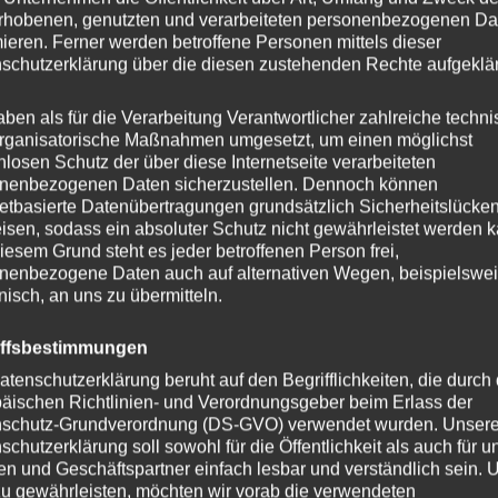
Gefällt mir super! Qualität s
rhobenen, genutzten und verarbeiteten personenbezogenen Da
mieren. Ferner werden betroffene Personen mittels dieser
schutzerklärung über die diesen zustehenden Rechte aufgeklär
aben als für die Verarbeitung Verantwortlicher zahlreiche techn
5 STERNE
ALLE
rganisatorische Maßnahmen umgesetzt, um einen möglichst
Gaby ★★★★★
nlosen Schutz der über diese Internetseite verarbeiteten
nenbezogenen Daten sicherzustellen. Dennoch können
3. März 2023
netbasierte Datenübertragungen grundsätzlich Sicherheitslücke
isen, sodass ein absoluter Schutz nicht gewährleistet werden k
Gute Qualität für diesen Pre
iesem Grund steht es jeder betroffenen Person frei,
nenbezogene Daten auch auf alternativen Wegen, beispielswe
onisch, an uns zu übermitteln.
iffsbestimmungen
5 STERNE
ALLE
atenschutzerklärung beruht auf den Begrifflichkeiten, die durch
Jasmin Janek ★★
äischen Richtlinien- und Verordnungsgeber beim Erlass der
schutz-Grundverordnung (DS-GVO) verwendet wurden. Unser
1. März 2023
schutzerklärung soll sowohl für die Öffentlichkeit als auch für u
sehr schöner Artikel so wie 
n und Geschäftspartner einfach lesbar und verständlich sein.
zu gewährleisten, möchten wir vorab die verwendeten