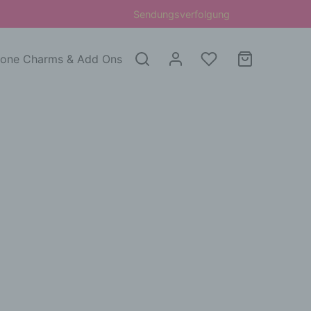
Sendungsverfolgung
one Charms & Add Ons