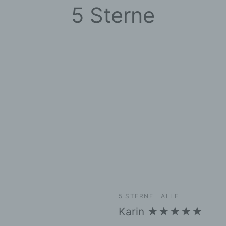
5 Sterne
5 STERNE
ALLE
Karin ★★★★★