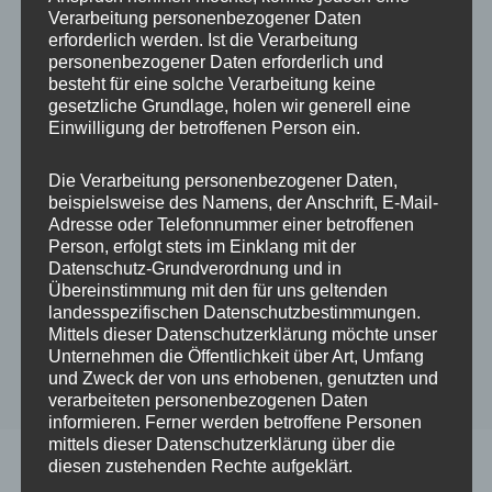
5 STERNE
ALLE
Verarbeitung personenbezogener Daten
erforderlich werden. Ist die Verarbeitung
personenbezogener Daten erforderlich und
Annette ★★★★★
besteht für eine solche Verarbeitung keine
gesetzliche Grundlage, holen wir generell eine
Einwilligung der betroffenen Person ein.
Durch
admin
An
16. September
2021
Die Verarbeitung personenbezogener Daten,
beispielsweise des Namens, der Anschrift, E-Mail-
Adresse oder Telefonnummer einer betroffenen
Person, erfolgt stets im Einklang mit der
Datenschutz-Grundverordnung und in
Übereinstimmung mit den für uns geltenden
landesspezifischen Datenschutzbestimmungen.
Mittels dieser Datenschutzerklärung möchte unser
Unternehmen die Öffentlichkeit über Art, Umfang
und Zweck der von uns erhobenen, genutzten und
verarbeiteten personenbezogenen Daten
informieren. Ferner werden betroffene Personen
mittels dieser Datenschutzerklärung über die
diesen zustehenden Rechte aufgeklärt.