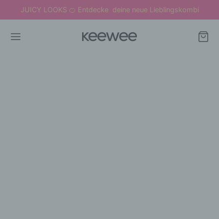
JUICY LOOKS
Entdecke deine neue Lieblingskombi
🍊