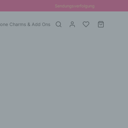
Sendungsverfolgung
one Charms & Add Ons