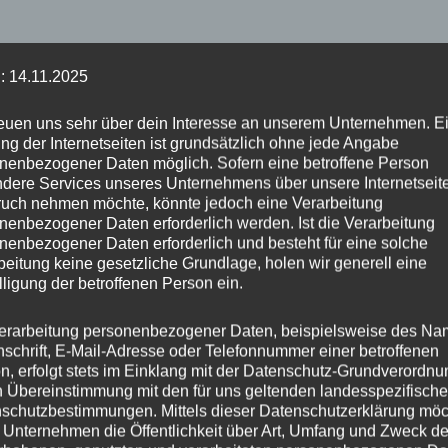
: 14.11.2025
reuen uns sehr über dein Interesse an unserem Unternehmen. E
ng der Internetseiten ist grundsätzlich ohne jede Angabe
nenbezogener Daten möglich. Sofern eine betroffene Person
dere Services unseres Unternehmens über unsere Internetseite
uch nehmen möchte, könnte jedoch eine Verarbeitung
nenbezogener Daten erforderlich werden. Ist die Verarbeitung
nenbezogener Daten erforderlich und besteht für eine solche
beitung keine gesetzliche Grundlage, holen wir generell eine
lligung der betroffenen Person ein.
erarbeitung personenbezogener Daten, beispielsweise des Na
nschrift, E-Mail-Adresse oder Telefonnummer einer betroffenen
n, erfolgt stets im Einklang mit der Datenschutz-Grundverordnu
n Übereinstimmung mit den für uns geltenden landesspezifisch
schutzbestimmungen. Mittels dieser Datenschutzerklärung mö
 Unternehmen die Öffentlichkeit über Art, Umfang und Zweck de