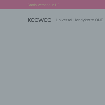
Gratis Versand in DE
Universal Handykette ONE