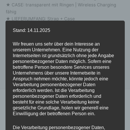
★ CASE: transparent mit Ringen | Wireless Charging
fähig
★ LIEFERUMFANG: Strap + Case
Stand: 14.11.2025
Lieferung in 2-5 Werktagen | Versand gratis in DE
Wir freuen uns sehr über dein Interesse an
weitere Produktdetails und Infos >>
unserem Unternehmen. Eine Nutzung der
Internetseiten ist grundsätzlich ohne jede Angabe
personenbezogener Daten möglich. Sofern eine
betroffene Person besondere Services unseres
Unternehmens über unsere Internetseite in
Anspruch nehmen möchte, könnte jedoch eine
Verarbeitung personenbezogener Daten
erforderlich werden. Ist die Verarbeitung
personenbezogener Daten erforderlich und
besteht für eine solche Verarbeitung keine
gesetzliche Grundlage, holen wir generell eine
Einwilligung der betroffenen Person ein.
Beschreibung
Herstellerangaben
Die Verarbeitung personenbezogener Daten,