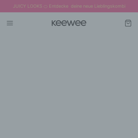
JUICY LOOKS
Entdecke deine neue Lieblingskombi
🍊