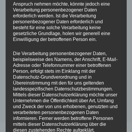
Anspruch nehmen möchte, könnte jedoch eine
Verarbeitung personenbezogener Daten
5 STERNE
ALLE
erforderlich werden. Ist die Verarbeitung
personenbezogener Daten erforderlich und
Petra ★★★★★
besteht für eine solche Verarbeitung keine
gesetzliche Grundlage, holen wir generell eine
Einwilligung der betroffenen Person ein.
Durch
admin
An
23. September
2021
Die Verarbeitung personenbezogener Daten,
beispielsweise des Namens, der Anschrift, E-Mail-
Adresse oder Telefonnummer einer betroffenen
Person, erfolgt stets im Einklang mit der
Datenschutz-Grundverordnung und in
Übereinstimmung mit den für uns geltenden
landesspezifischen Datenschutzbestimmungen.
Mittels dieser Datenschutzerklärung möchte unser
Unternehmen die Öffentlichkeit über Art, Umfang
und Zweck der von uns erhobenen, genutzten und
verarbeiteten personenbezogenen Daten
informieren. Ferner werden betroffene Personen
mittels dieser Datenschutzerklärung über die
diesen zustehenden Rechte aufgeklärt.