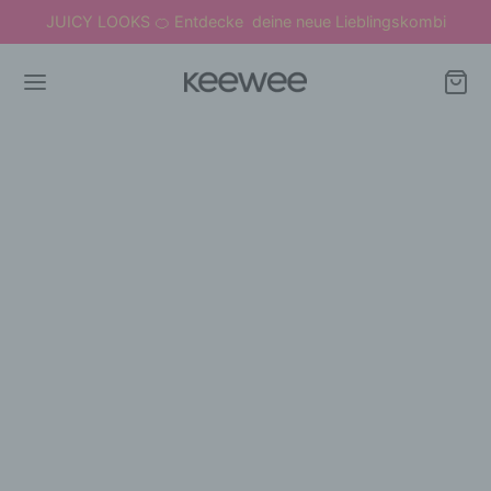
JUICY LOOKS
Entdecke deine neue Lieblingskombi
🍊