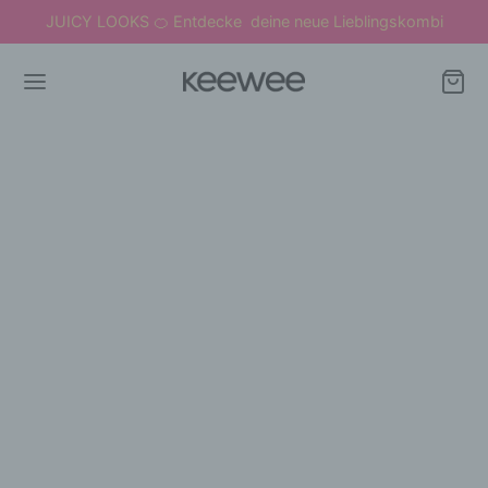
JUICY LOOKS
Entdecke deine neue Lieblingskombi
🍊