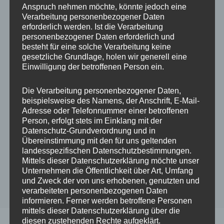
Anspruch nehmen möchte, könnte jedoch eine
Verarbeitung personenbezogener Daten
erforderlich werden. Ist die Verarbeitung
5 STERNE
ALLE
personenbezogener Daten erforderlich und
besteht für eine solche Verarbeitung keine
Jessica ★★★★★
gesetzliche Grundlage, holen wir generell eine
Einwilligung der betroffenen Person ein.
Durch
admin
An
3. Dezember 2022
Die Verarbeitung personenbezogener Daten,
beispielsweise des Namens, der Anschrift, E-Mail-
Adresse oder Telefonnummer einer betroffenen
Person, erfolgt stets im Einklang mit der
Datenschutz-Grundverordnung und in
Übereinstimmung mit den für uns geltenden
landesspezifischen Datenschutzbestimmungen.
Mittels dieser Datenschutzerklärung möchte unser
Unternehmen die Öffentlichkeit über Art, Umfang
und Zweck der von uns erhobenen, genutzten und
verarbeiteten personenbezogenen Daten
informieren. Ferner werden betroffene Personen
mittels dieser Datenschutzerklärung über die
diesen zustehenden Rechte aufgeklärt.