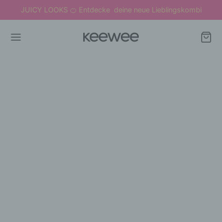
JUICY LOOKS
Entdecke deine neue Lieblingskombi
🍊