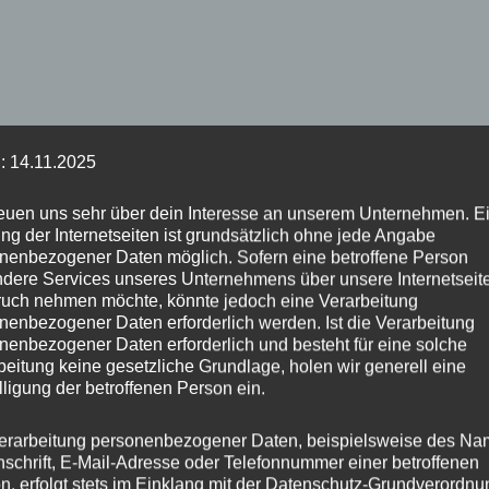
: 14.11.2025
reuen uns sehr über dein Interesse an unserem Unternehmen. E
ng der Internetseiten ist grundsätzlich ohne jede Angabe
nenbezogener Daten möglich. Sofern eine betroffene Person
dere Services unseres Unternehmens über unsere Internetseite
uch nehmen möchte, könnte jedoch eine Verarbeitung
nenbezogener Daten erforderlich werden. Ist die Verarbeitung
5 STERNE
ALLE
nenbezogener Daten erforderlich und besteht für eine solche
beitung keine gesetzliche Grundlage, holen wir generell eine
lligung der betroffenen Person ein.
Hanny ★★★★★
erarbeitung personenbezogener Daten, beispielsweise des Na
nschrift, E-Mail-Adresse oder Telefonnummer einer betroffenen
Durch
admin
An
4. Juni 2022
n, erfolgt stets im Einklang mit der Datenschutz-Grundverordnu