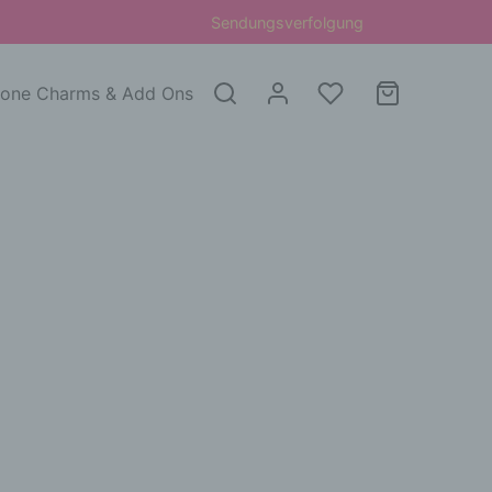
Sendungsverfolgung
one Charms & Add Ons