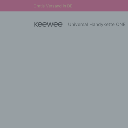
Gratis Versand in DE
Universal Handykette ONE