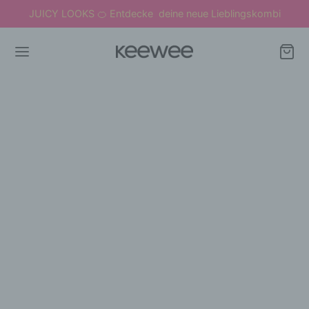
JUICY LOOKS
Entdecke deine neue Lieblingskombi
🍊