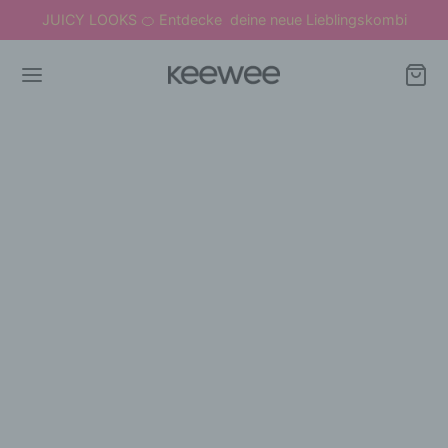
JUICY LOOKS
Entdecke deine neue Lieblingskombi
🍊