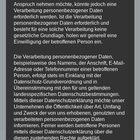
Anspruch nehmen möchte, könnte jedoch eine
Verarbeitung personenbezogener Daten
erforderlich werden. Ist die Verarbeitung
5 STERNE
ALLE
personenbezogener Daten erforderlich und
besteht für eine solche Verarbeitung keine
Caroline ★★★★★
gesetzliche Grundlage, holen wir generell eine
Einwilligung der betroffenen Person ein.
Durch
admin
An
20. August 2022
Die Verarbeitung personenbezogener Daten,
beispielsweise des Namens, der Anschrift, E-Mail-
Adresse oder Telefonnummer einer betroffenen
Person, erfolgt stets im Einklang mit der
Datenschutz-Grundverordnung und in
Übereinstimmung mit den für uns geltenden
landesspezifischen Datenschutzbestimmungen.
Mittels dieser Datenschutzerklärung möchte unser
Unternehmen die Öffentlichkeit über Art, Umfang
und Zweck der von uns erhobenen, genutzten und
verarbeiteten personenbezogenen Daten
informieren. Ferner werden betroffene Personen
mittels dieser Datenschutzerklärung über die
diesen zustehenden Rechte aufgeklärt.