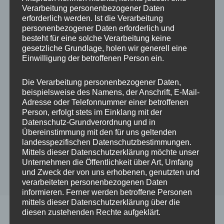
Verarbeitung personenbezogener Daten
erforderlich werden. Ist die Verarbeitung
5 STERNE
ALLE
personenbezogener Daten erforderlich und
besteht für eine solche Verarbeitung keine
Angelika ★★★★★
gesetzliche Grundlage, holen wir generell eine
Einwilligung der betroffenen Person ein.
Durch
admin
An
30. März 2022
Die Verarbeitung personenbezogener Daten,
beispielsweise des Namens, der Anschrift, E-Mail-
Adresse oder Telefonnummer einer betroffenen
Person, erfolgt stets im Einklang mit der
Datenschutz-Grundverordnung und in
Übereinstimmung mit den für uns geltenden
landesspezifischen Datenschutzbestimmungen.
Mittels dieser Datenschutzerklärung möchte unser
Unternehmen die Öffentlichkeit über Art, Umfang
und Zweck der von uns erhobenen, genutzten und
verarbeiteten personenbezogenen Daten
informieren. Ferner werden betroffene Personen
mittels dieser Datenschutzerklärung über die
diesen zustehenden Rechte aufgeklärt.