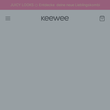
JUICY LOOKS
Entdecke deine neue Lieblingskombi
🍊