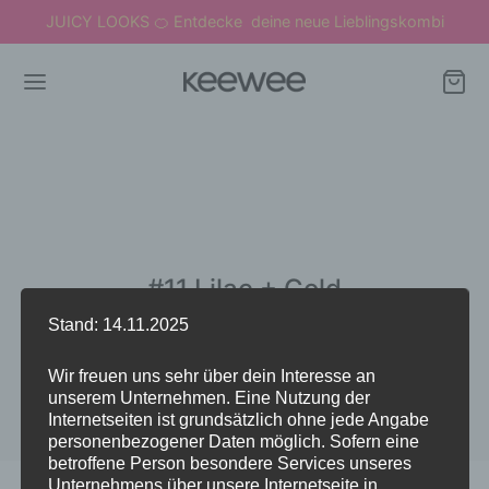
JUICY LOOKS
Entdecke deine neue Lieblingskombi
🍊
#11 Lilac + Gold
Stand: 14.11.2025
Wir freuen uns sehr über dein Interesse an
unserem Unternehmen. Eine Nutzung der
Internetseiten ist grundsätzlich ohne jede Angabe
personenbezogener Daten möglich. Sofern eine
betroffene Person besondere Services unseres
Unternehmens über unsere Internetseite in