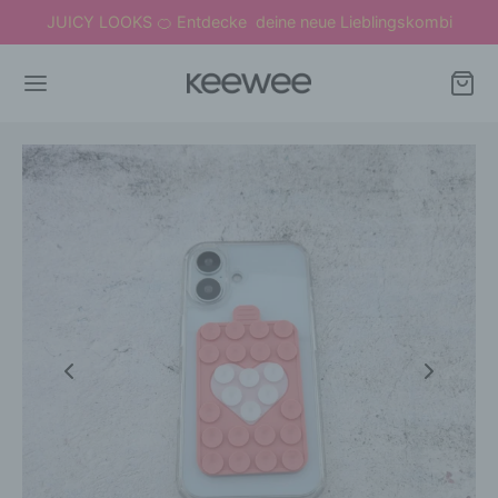
JUICY LOOKS
Entdecke deine neue Lieblingskombi
🍊