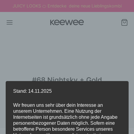
JUICY LOOKS
Entdecke deine neue Lieblingskombi
🍊
#68 Nightsky + Gold
Stand: 14.11.2025
Wir freuen uns sehr über dein Interesse an
unserem Unternehmen. Eine Nutzung der
Internetseiten ist grundsätzlich ohne jede Angabe
personenbezogener Daten möglich. Sofern eine
betroffene Person besondere Services unseres