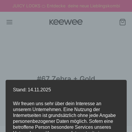
JUICY LOOKS
Entdecke deine neue Lieblingskombi
🍊
#67 Zebra + Gold
Stand: 14.11.2025
Wir freuen uns sehr über dein Interesse an
unserem Unternehmen. Eine Nutzung der
Internetseiten ist grundsätzlich ohne jede Angabe
personenbezogener Daten möglich. Sofern eine
betroffene Person besondere Services unseres