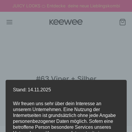
JUICY LOOKS
Entdecke deine neue Lieblingskombi
🍊
#63 Viper + Silber
Stand: 14.11.2025
Wir freuen uns sehr über dein Interesse an
unserem Unternehmen. Eine Nutzung der
Internetseiten ist grundsätzlich ohne jede Angabe
personenbezogener Daten möglich. Sofern eine
betroffene Person besondere Services unseres