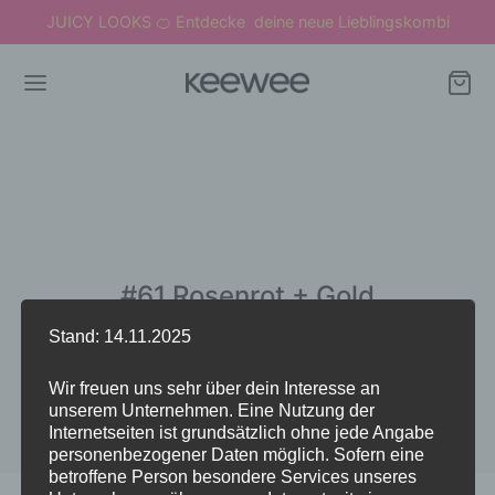
JUICY LOOKS
Entdecke deine neue Lieblingskombi
🍊
#61 Rosenrot + Gold
Stand: 14.11.2025
Wir freuen uns sehr über dein Interesse an
unserem Unternehmen. Eine Nutzung der
Internetseiten ist grundsätzlich ohne jede Angabe
personenbezogener Daten möglich. Sofern eine
betroffene Person besondere Services unseres