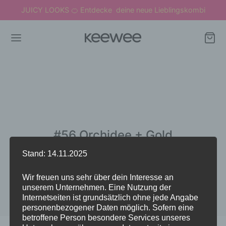
JUICY LOOKS
Entdecke deine neue Lieblingskombi
🍊
#56 Orchidee + Gold
Stand: 14.11.2025
Wir freuen uns sehr über dein Interesse an
unserem Unternehmen. Eine Nutzung der
Internetseiten ist grundsätzlich ohne jede Angabe
personenbezogener Daten möglich. Sofern eine
betroffene Person besondere Services unseres