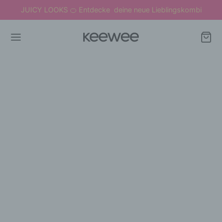
JUICY LOOKS
Entdecke deine neue Lieblingskombi
🍊