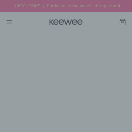
JUICY LOOKS
Entdecke deine neue Lieblingskombi
🍊