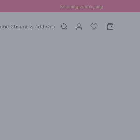
Sendungsverfolgung
one Charms & Add Ons