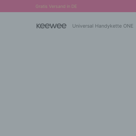
Gratis Versand in DE
Universal Handykette ONE