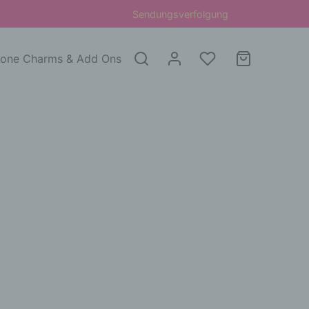
Sendungsverfolgung
one Charms & Add Ons