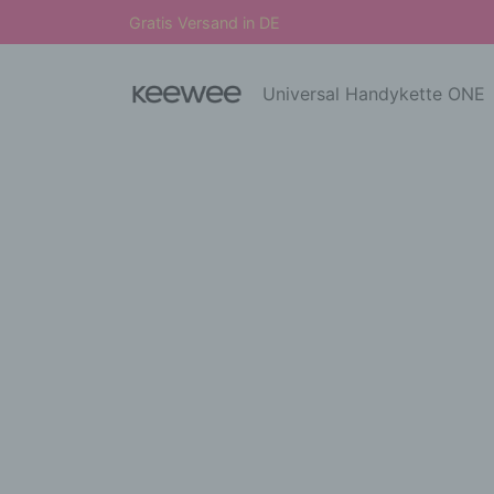
Gratis Versand in DE
Universal Handykette ONE