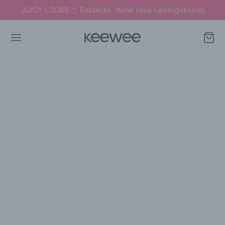
JUICY LOOKS
Entdecke deine neue Lieblingskombi
🍊