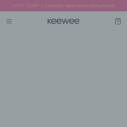
JUICY LOOKS
Entdecke deine neue Lieblingskombi
🍊