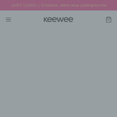
JUICY LOOKS
Entdecke deine neue Lieblingskombi
🍊