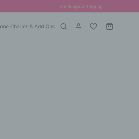
Sendungsverfolgung
one Charms & Add Ons