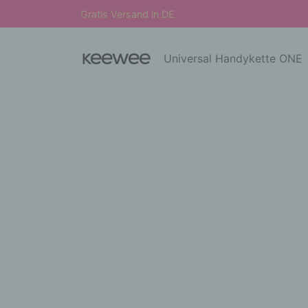
Gratis Versand in DE
Universal Handykette ONE