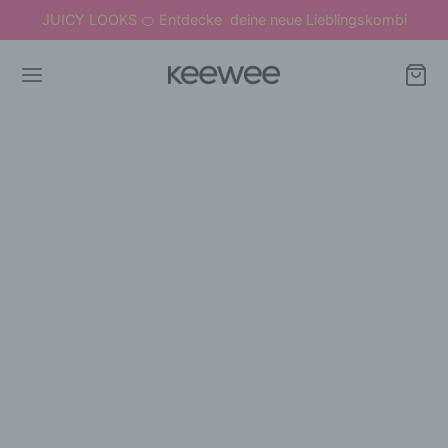
JUICY LOOKS
Entdecke deine neue Lieblingskombi
🍊