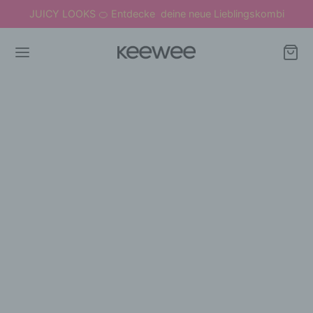
JUICY LOOKS
Entdecke deine neue Lieblingskombi
🍊