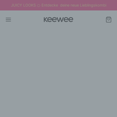
JUICY LOOKS
Entdecke deine neue Lieblingskombi
🍊