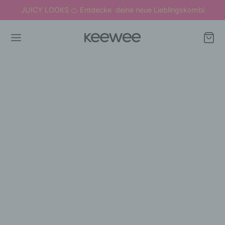
JUICY LOOKS
Entdecke deine neue Lieblingskombi
🍊